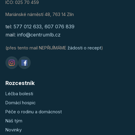
IČO: 025 70 459
Mariánské náměstí 48, 763 14 Zlín
tel:
577 012 633
,
607 076 839
mail:
info@centrumlb.cz
(přes tento mail NEPŘIJÍMÁME
žádosti o recept
)
Rozcestník
Léčba bolesti
Domácí hospic
Péče o rodinu a domácnost
Náš tým
Novinky