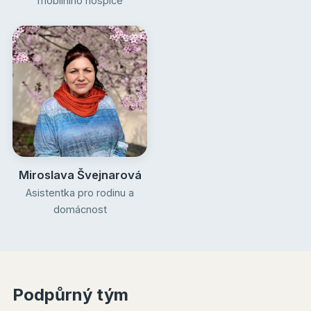
mobilního hospice
Miroslava Švejnarová
Asistentka pro rodinu a
domácnost
Podpůrný tým