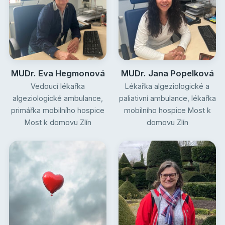
MUDr. Eva Hegmonová
MUDr. Jana Popelková
Vedoucí lékařka
Lékařka algeziologické a
algeziologické ambulance,
paliativní ambulance, lékařka
primářka mobilního hospice
mobilního hospice Most k
Most k domovu Zlín
domovu Zlín