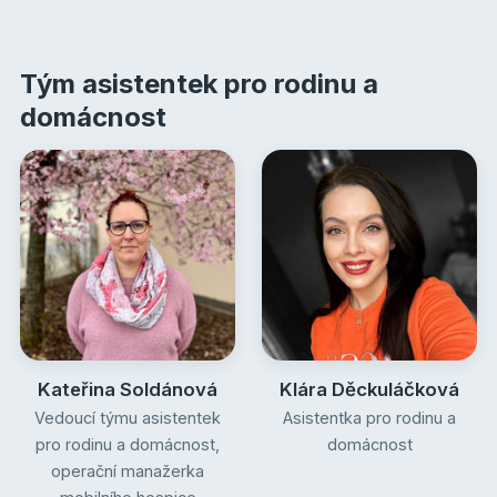
Tým asistentek pro rodinu a
domácnost
Kateřina Soldánová
Klára Děckuláčková
Vedoucí týmu asistentek
Asistentka pro rodinu a
pro rodinu a domácnost,
domácnost
operační manažerka