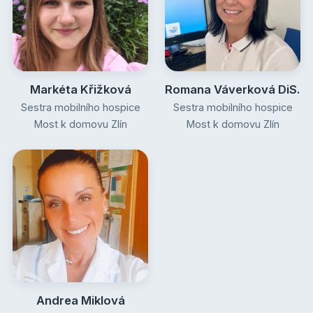
Markéta Křižková
Romana Váverková DiS.
Sestra mobilního hospice
Sestra mobilního hospice
Most k domovu Zlín
Most k domovu Zlín
Andrea Miklová