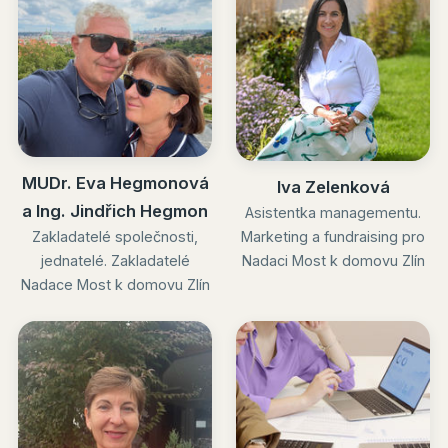
MUDr. Eva Hegmonová
Iva Zelenková
a Ing. Jindřich Hegmon
Asistentka managementu.
Zakladatelé společnosti,
Marketing a fundraising pro
jednatelé. Zakladatelé
Nadaci Most k domovu Zlín
Nadace Most k domovu Zlín