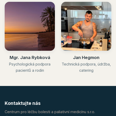
Mgr. Jana Rybková
Jan Hegmon
Psychologická podpora
Technická podpora, údržba,
pacientů a rodin
catering
Kontaktujte nás
Centrum pro léčbu bolesti a paliativní medicínu s.r.o.