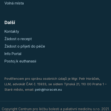
Volná místa
Další
Kontakty
Žádost o recept
Žádost o přijetí do péče
Info Portal
Postoj k euthanasii
Pověřencem pro správu osobních údajů je Mgr. Petr Horáček,
LLM, advokát ČAK č. 15933, se sídlem Týnská 21, 110 00 Praha 1 –
Staré město, email:
petr@horacek.eu
Copyright Centrum pro léčbu bolesti a paliativní medicínu s.r.o. 2021.