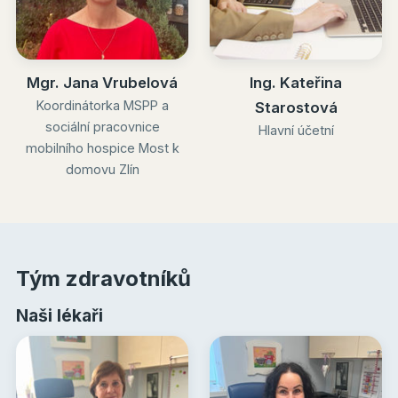
Mgr. Jana Vrubelová
Ing. Kateřina
Koordinátorka MSPP a
Starostová
sociální pracovnice
Hlavní účetní
mobilního hospice Most k
domovu Zlín
Tým zdravotníků
Naši lékaři